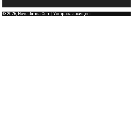
© 2026, Novostimira.Com | Усі права захищені