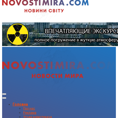
Головна
Про нас
Реклама
Угода користувача