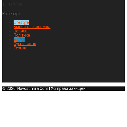
14.07.2026
Категорії
Lifestyle
Бізнес та економіка
Новини
Політика
Спорт
Суспільство
Техніка
© 2026, Novostimira.Com | Усі права захищені