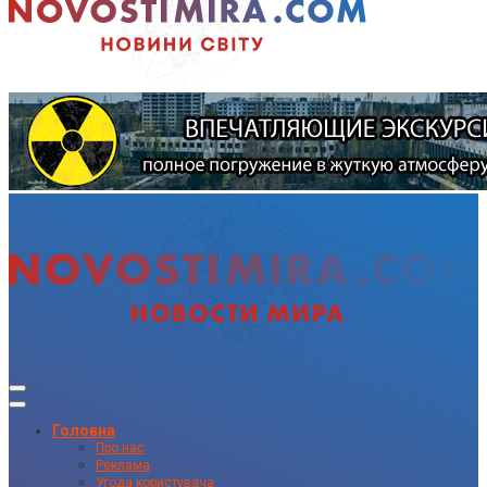
Головна
Про нас
Реклама
Угода користувача