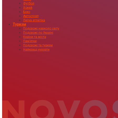
Футбол
Хокей
Бокс
Автоспорт
Легка атлетіка
Туризм
Подорожі навколо світу
Подорожі по Україні
Країни та міста
Пам’ятки
Подорожі та туризм
Найкращі курорти