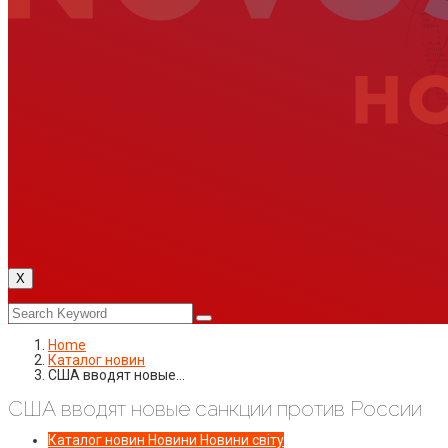
X
Home
Каталог новин
США вводят новые…
США вводят новые санкции против России
Каталог новин
Новини
Новини світу