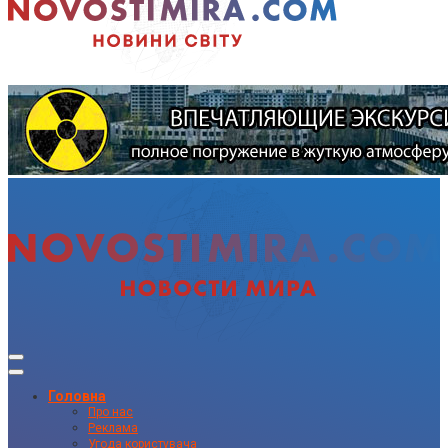
Головна
Про нас
Реклама
Угода користувача