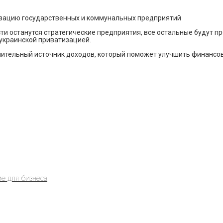
зацию государственных и коммунальных предприятий
ти останутся стратегические предприятия, все остальные будут п
 украинской приватизацией.
нительный источник доходов, который поможет улучшить финансов
е для бизнеса