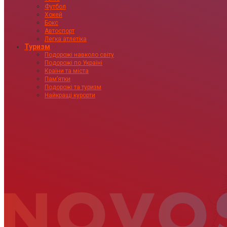
Футбол
Хокей
Бокс
Автоспорт
Легка атлетіка
Туризм
Подорожі навколо світу
Подорожі по Україні
Країни та міста
Пам’ятки
Подорожі та туризм
Найкращі курорти