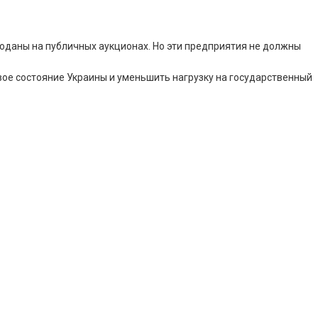
роданы на публичных аукционах. Но эти предприятия не должны
ое состояние Украины и уменьшить нагрузку на государственный