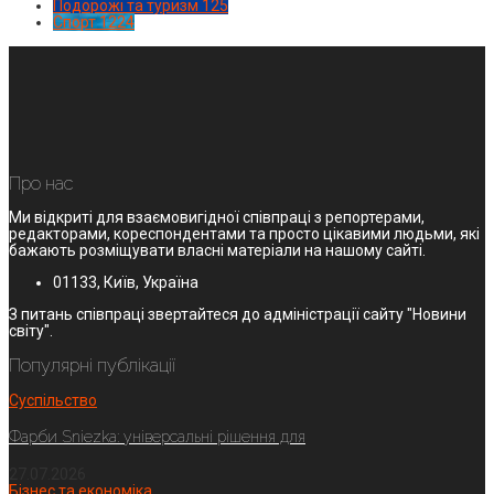
Подорожі та туризм
125
Спорт
1224
Про нас
Ми відкриті для взаємовигідної співпраці з репортерами,
редакторами, кореспондентами та просто цікавими людьми, які
бажають розміщувати власні матеріали на нашому сайті.
01133, Київ, Україна
З питань співпраці звертайтеся до адміністрації сайту "Новини
світу".
Популярні публікації
Суспільство
Фарби Sniezka: універсальні рішення для
27.07.2026
Бізнес та економіка