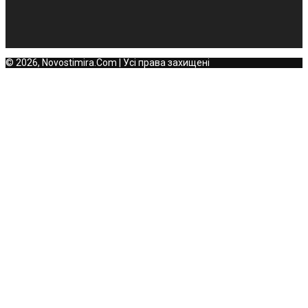
© 2026, Novostimira.Com | Усі права захищені