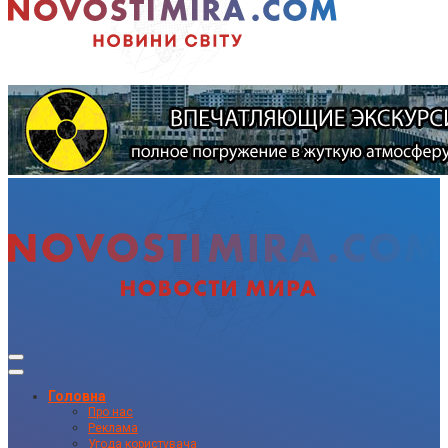
Головна
Про нас
Реклама
Угода користувача