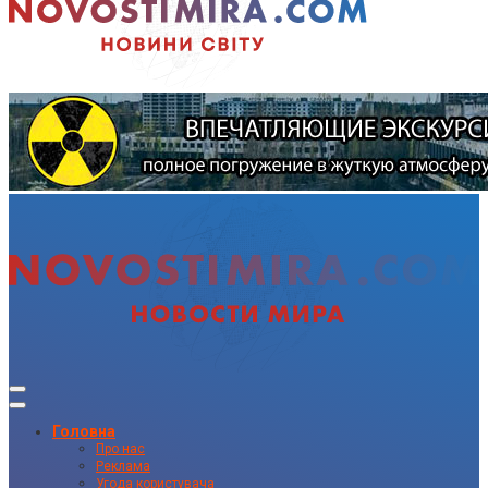
Головна
Про нас
Реклама
Угода користувача