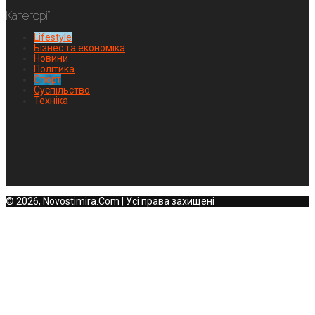
Категорії
Lifestyle
Бізнес та економіка
Новини
Політика
Спорт
Суспільство
Техніка
© 2026, Novostimira.Com | Усі права захищені