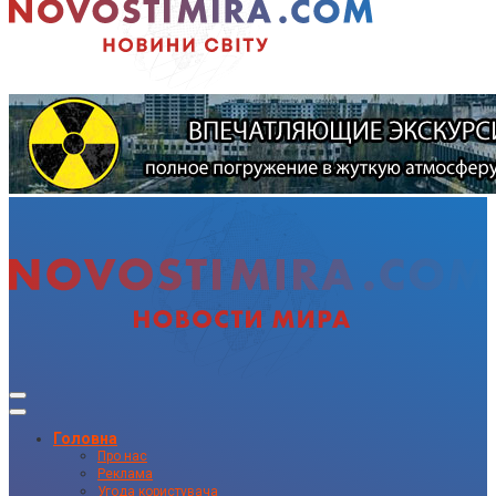
Головна
Про нас
Реклама
Угода користувача