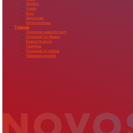
Футбол
Хокей
Бокс
Автоспорт
Легка атлетіка
Туризм
Подорожі навколо світу
Подорожі по Україні
Країни та міста
Пам’ятки
Подорожі та туризм
Найкращі курорти