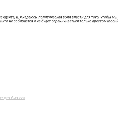
президента, и, я надеюсь, политическая воля власти для того, чтобы
никто не собирается и не будет ограничиваться только арестом Мосий
е для бизнеса