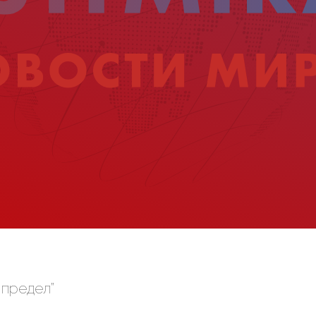
 предел”