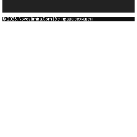
© 2026, Novostimira.Com | Усі права захищені