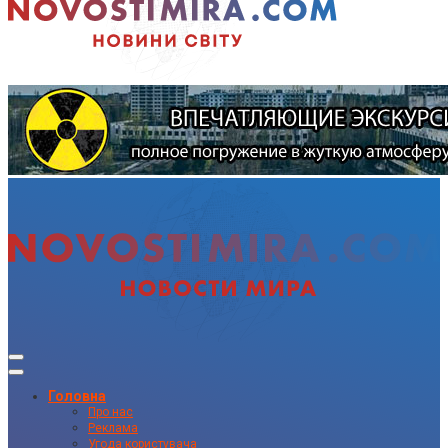
Головна
Про нас
Реклама
Угода користувача