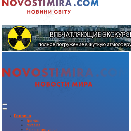
Головна
Про нас
Реклама
Угода користувача