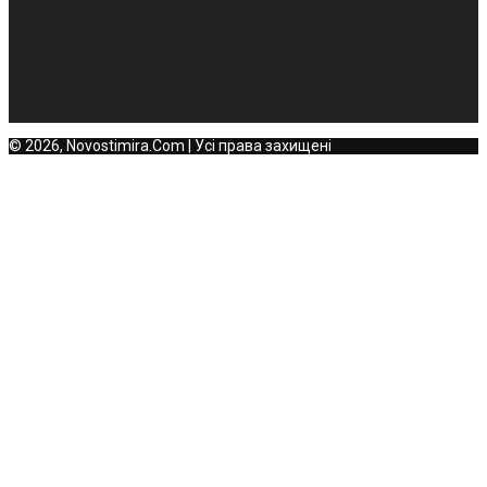
© 2026, Novostimira.Com | Усі права захищені