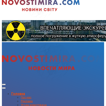
Головна
Про нас
Реклама
Угода користувача