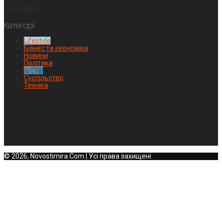
14.07.2026
Категорії
Lifestyle
Бізнес та економіка
Новини
Політика
Спорт
Суспільство
Техніка
© 2026, Novostimira.Com | Усі права захищені