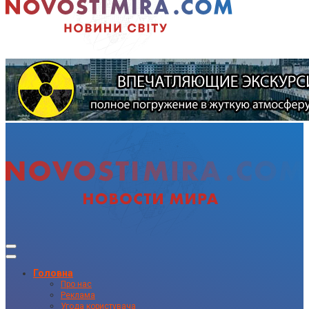
Головна
Про нас
Реклама
Угода користувача