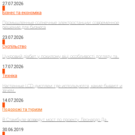
27.07.2026
2
Бізнес та економіка
Промышленные солнечные электростанции: современное
решение для бизнеса
23.07.2026
3
Суспільство
Цукровий діабет у похилому віці: особливості догляду та...
17.07.2026
4
Техніка
Настенные LCD-дисплеи: где используются, какие бывают и
зачем...
14.07.2026
1
Подорожі та туризм
В Стамбуле возведут мост по проекту Леонардо Да...
30.06.2019
2