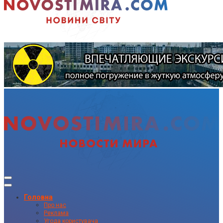
Головна
Про нас
Реклама
Угода користувача