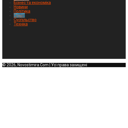
Бізнес та економіка
Новини
Політика
Спорт
Суспільство
Техніка
© 2026, Novostimira.Com | Усі права захищені