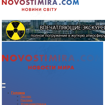
Головна
Про нас
Реклама
Угода користувача