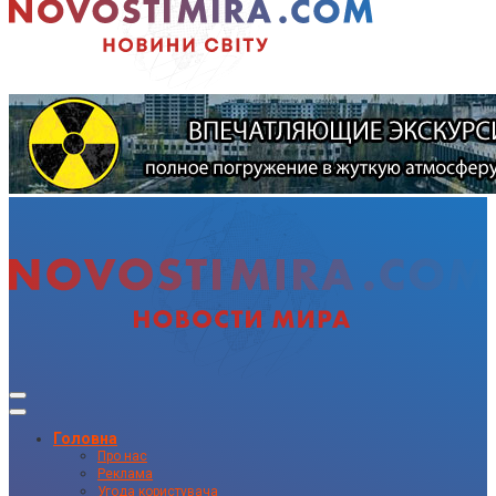
Головна
Про нас
Реклама
Угода користувача