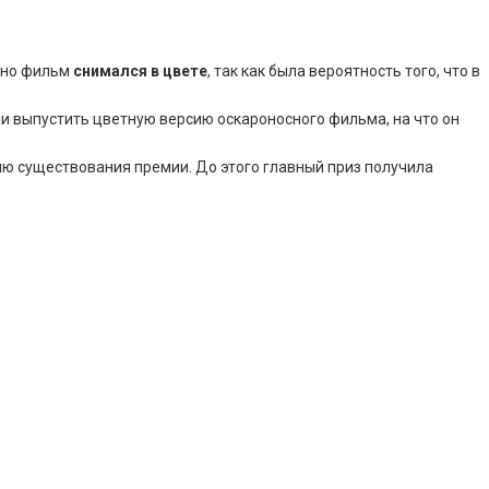
льно фильм
снимался в цвете
, так как была вероятность того, что в
 ли выпустить цветную версию оскароносного фильма, на что он
ию существования премии. До этого главный приз получила