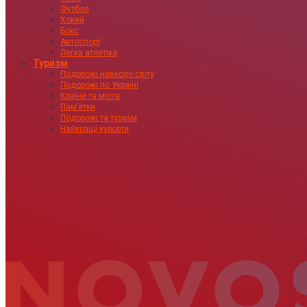
Футбол
Хокей
Бокс
Автоспорт
Легка атлетіка
Туризм
Подорожі навколо світу
Подорожі по Україні
Країни та міста
Пам’ятки
Подорожі та туризм
Найкращі курорти