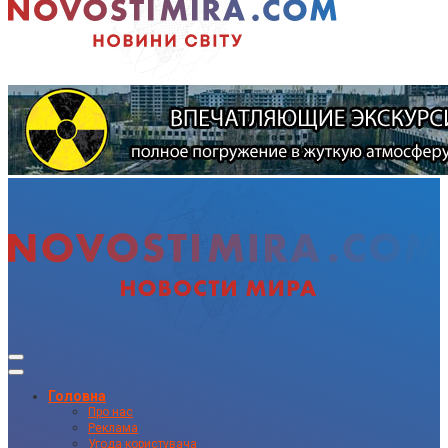
Головна
Про нас
Реклама
Угода користувача