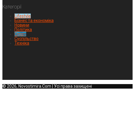
Категорії
Lifestyle
Бізнес та економіка
Новини
Політика
Спорт
Суспільство
Техніка
© 2026, Novostimira.Com | Усі права захищені