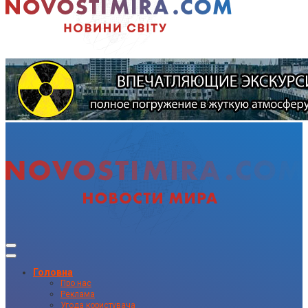
Головна
Про нас
Реклама
Угода користувача