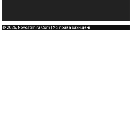
© 2026, Novostimira.Com | Усі права захищені