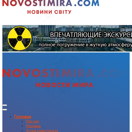
Головна
Про нас
Реклама
Угода користувача