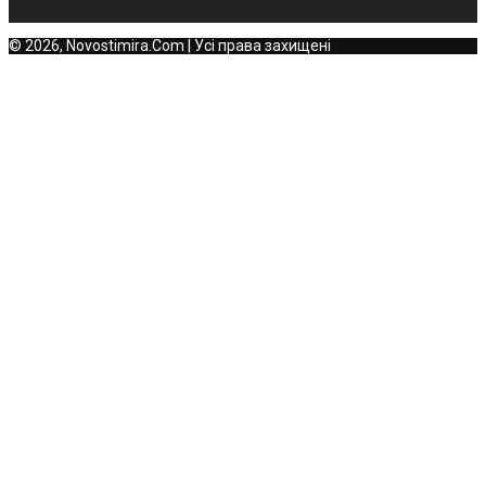
© 2026, Novostimira.Com | Усі права захищені