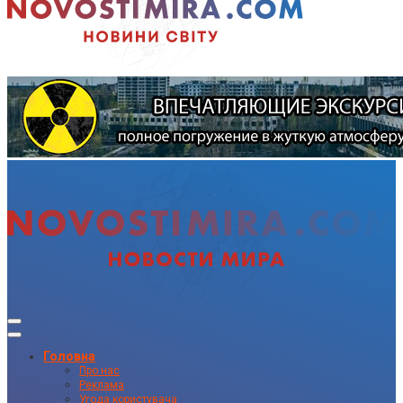
Головна
Про нас
Реклама
Угода користувача