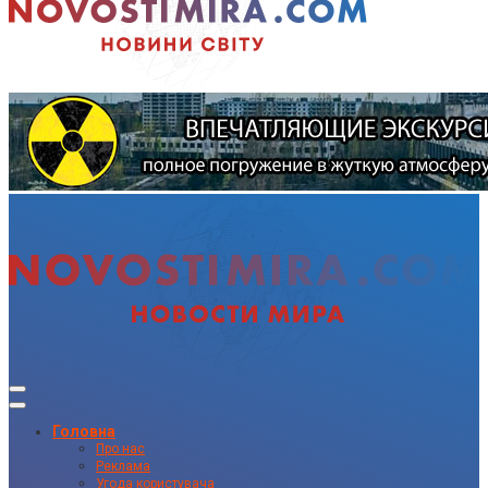
Головна
Про нас
Реклама
Угода користувача