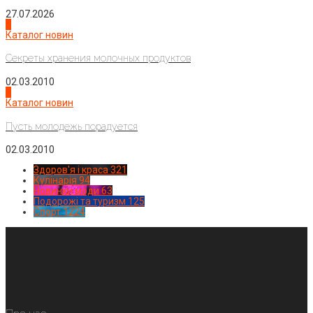
27.07.2026
3
Каталог новин
Секреты хранения молочных продуктов
02.03.2010
4
Каталог новин
Пусть молодежь порадуется
02.03.2010
Здоров'я і краса
321
Кулінарія
94
Новинки моди
63
Подорожі та туризм
125
Спорт
1224