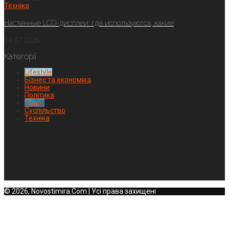
Техніка
Настенные LCD-дисплеи: где используются, какие
14.07.2026
Категорії
Lifestyle
Бізнес та економіка
Новини
Політика
Спорт
Суспільство
Техніка
© 2026, Novostimira.Com | Усі права захищені