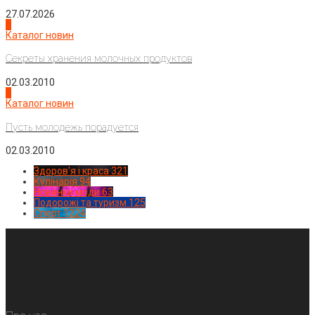
27.07.2026
3
Каталог новин
Секреты хранения молочных продуктов
02.03.2010
4
Каталог новин
Пусть молодежь порадуется
02.03.2010
Здоров'я і краса
321
Кулінарія
94
Новинки моди
63
Подорожі та туризм
125
Спорт
1224