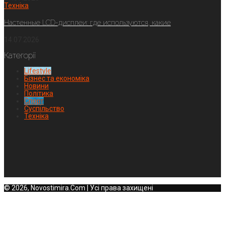
Техніка
Настенные LCD-дисплеи: где используются, какие
14.07.2026
Категорії
Lifestyle
Бізнес та економіка
Новини
Політика
Спорт
Суспільство
Техніка
© 2026, Novostimira.Com | Усі права захищені