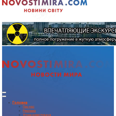
Головна
Про нас
Реклама
Угода користувача