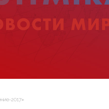
ение-2017»