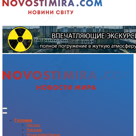
Головна
Про нас
Реклама
Угода користувача