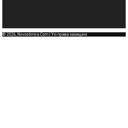
© 2026, Novostimira.Com | Усі права захищені