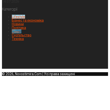
14.07.2026
Категорії
Lifestyle
Бізнес та економіка
Новини
Політика
Спорт
Суспільство
Техніка
© 2026, Novostimira.Com | Усі права захищені