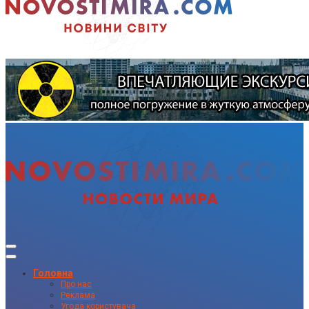
Головна
Про нас
Реклама
Угода користувача