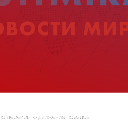
ыло перекрыто движение поездов