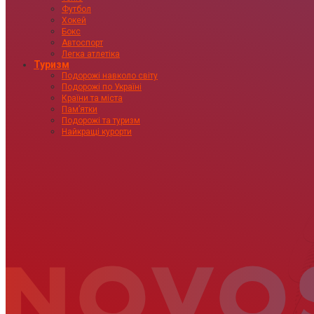
Футбол
Хокей
Бокс
Автоспорт
Легка атлетіка
Туризм
Подорожі навколо світу
Подорожі по Україні
Країни та міста
Пам’ятки
Подорожі та туризм
Найкращі курорти