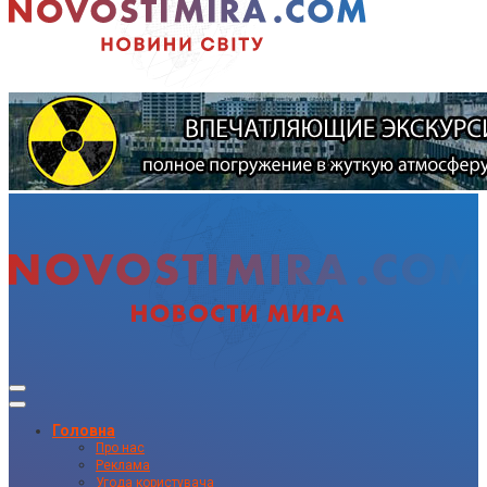
Головна
Про нас
Реклама
Угода користувача