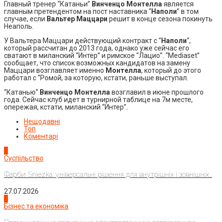
Главный тренер “Катаньи”
Винченцо Монтелла
является
главным претендентом на пост наставника “
Наполи
” в том
случае, если
Вальтер Маццари
решит в конце сезона покинуть
Неаполь.
У Вальтера Маццари действующий контракт с “
Наполи
“,
который рассчитан до 2013 года, однако уже сейчас его
сватают в миланский “Интер” и римское “Лацио”. “Mediaset”
сообщает, что список возможных кандидатов на замену
Маццари возглавляет именно
Монтелла
, который до этого
работал с “Ромой, за которую, кстати, раньше выступал.
“Катанью”
Винченцо Монтелла
возглавил в июне прошлого
года. Сейчас клуб идет в турнирной таблице на 7м месте,
опережая, кстати, миланский “Интер”.
Нещодавні
Топ
Коментарі
1
Суспільство
Фарби Sniezka: універсальні рішення для внутрішніх і зовнішніх...
27.07.2026
2
Бізнес та економіка