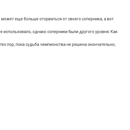
”
может еще больше оторваться от своего соперника, а вот
е использовало, однако соперники были другого уровня. Как
тех пор, пока судьба чемпионства не решена окончательно,