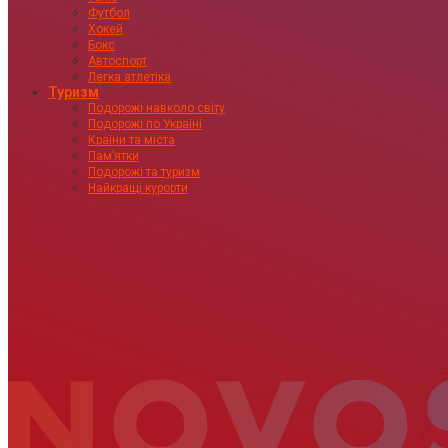
Футбол
Хокей
Бокс
Автоспорт
Легка атлетіка
Туризм
Подорожі навколо світу
Подорожі по Україні
Країни та міста
Пам’ятки
Подорожі та туризм
Найкращі курорти