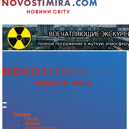
Головна
Про нас
Реклама
Угода користувача