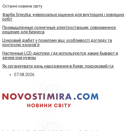
Останні новини світу
Фарби Sniezka: універсальні рішення для внутрішніх і зовнішніх
робіт
Промышленные солнечные электростанции: современное
решение для бизнеса
Цукровий діабет у похилому віці: особливості догляду та
контролю здоров’я
Настенные LCD-дисплеи: где используются, какие бывают и
зачем они нужны
Як організувати день народження в Києві: покроковий гід
07.08.2026