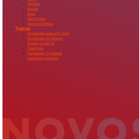
Футбол
Хокей
Бокс
Автоспорт
Легка атлетіка
Туризм
Подорожі навколо світу
Подорожі по Україні
Країни та міста
Пам’ятки
Подорожі та туризм
Найкращі курорти