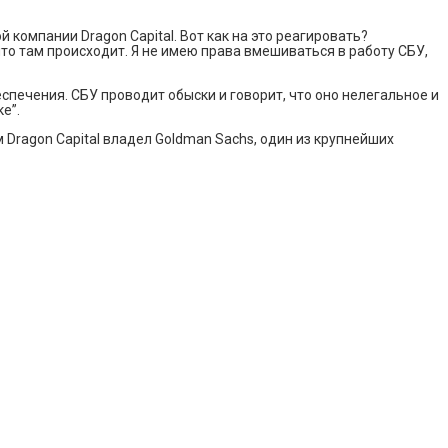
 компании Dragon Capital. Вот как на это реагировать?
что там происходит. Я не имею права вмешиваться в работу СБУ,
печения. СБУ проводит обыски и говорит, что оно нелегальное и
е”.
Dragon Capital владел Goldman Sachs, один из крупнейших