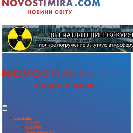
Головна
Про нас
Реклама
Угода користувача