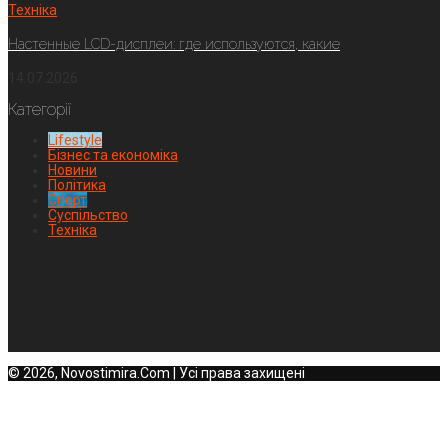
Техніка
Настенные LCD-дисплеи: где используются, какие
14.07.2026
Категорії
Lifestyle
Бізнес та економіка
Новини
Політика
Спорт
Суспільство
Техніка
© 2026, Novostimira.Com | Усі права захищені