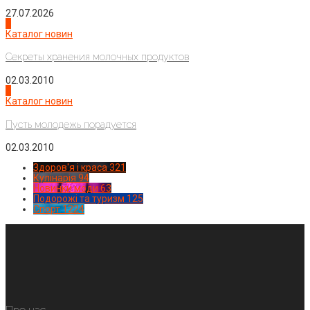
27.07.2026
3
Каталог новин
Секреты хранения молочных продуктов
02.03.2010
4
Каталог новин
Пусть молодежь порадуется
02.03.2010
Здоров'я і краса
321
Кулінарія
94
Новинки моди
63
Подорожі та туризм
125
Спорт
1224