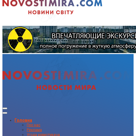
Головна
Про нас
Реклама
Угода користувача