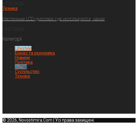
17.07.2026
Техніка
Настенные LCD-дисплеи: где используются, какие
14.07.2026
Категорії
Lifestyle
Бізнес та економіка
Новини
Політика
Спорт
Суспільство
Техніка
© 2026, Novostimira.Com | Усі права захищені