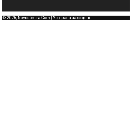
© 2026, Novostimira.Com | Усі права захищені