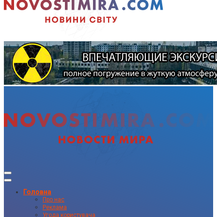
Головна
Про нас
Реклама
Угода користувача