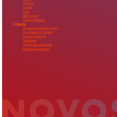
Футбол
Хокей
Бокс
Автоспорт
Легка атлетіка
Туризм
Подорожі навколо світу
Подорожі по Україні
Країни та міста
Пам’ятки
Подорожі та туризм
Найкращі курорти