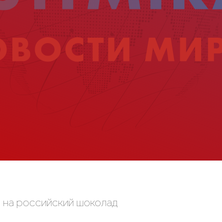
а на российский шоколад