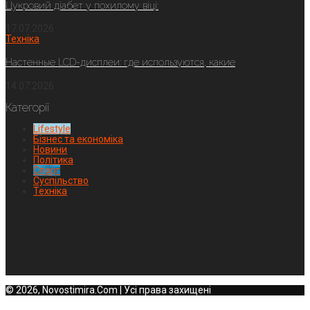
Цукровий діабет у похилому віці:
17.07.2026
Техніка
Настенные LCD-дисплеи: где используются, какие
14.07.2026
Категорії
Lifestyle
Бізнес та економіка
Новини
Політика
Спорт
Суспільство
Техніка
© 2026, Novostimira.Com | Усі права захищені