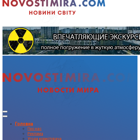
Головна
Про нас
Реклама
Угода користувача