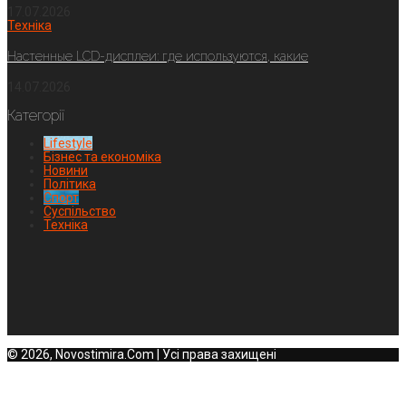
17.07.2026
Техніка
Настенные LCD-дисплеи: где используются, какие
14.07.2026
Категорії
Lifestyle
Бізнес та економіка
Новини
Політика
Спорт
Суспільство
Техніка
© 2026, Novostimira.Com | Усі права захищені