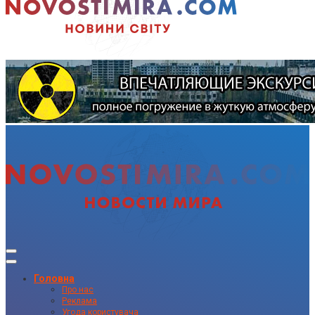
Головна
Про нас
Реклама
Угода користувача