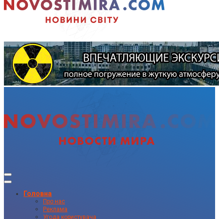
Головна
Про нас
Реклама
Угода користувача