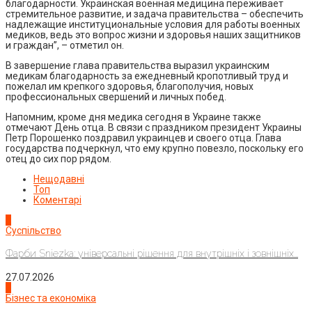
благодарности. Украинская военная медицина переживает
стремительное развитие, и задача правительства – обеспечить
надлежащие институциональные условия для работы военных
медиков, ведь это вопрос жизни и здоровья наших защитников
и граждан”, – отметил он.
В завершение глава правительства выразил украинским
медикам благодарность за ежедневный кропотливый труд и
пожелал им крепкого здоровья, благополучия, новых
профессиональных свершений и личных побед.
Напомним, кроме дня медика сегодня в Украине также
отмечают День отца. В связи с праздником президент Украины
Петр Порошенко поздравил украинцев и своего отца. Глава
государства подчеркнул, что ему крупно повезло, поскольку его
отец до сих пор рядом.
Нещодавні
Топ
Коментарі
1
Суспільство
Фарби Sniezka: універсальні рішення для внутрішніх і зовнішніх...
27.07.2026
2
Бізнес та економіка