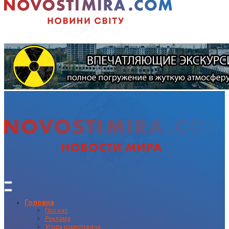
Головна
Про нас
Реклама
Угода користувача