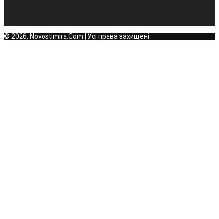
© 2026, Novostimira.Com | Усі права захищені