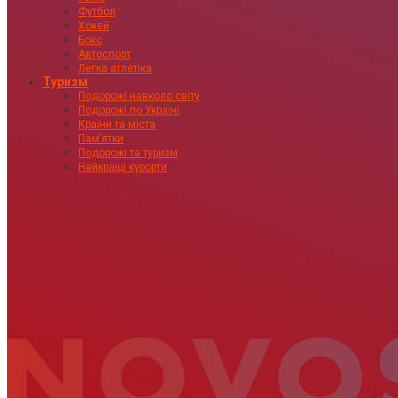
Футбол
Хокей
Бокс
Автоспорт
Легка атлетіка
Туризм
Подорожі навколо світу
Подорожі по Україні
Країни та міста
Пам’ятки
Подорожі та туризм
Найкращі курорти