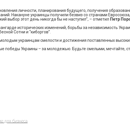
ановления личности, планирования будущего, получения образовани
ний. Накануне украинцы получили безвиз со странами Евросоюза,
ий выбор этот день никогда бы не наступил”, – отметил
Петр Пор
авангарде исторических изменений, борьбы за независимость Укра
есной Сотни и “киборгов”.
молодым украинцам смелости и достижения поставленных высоких
е победы Украины – за молодежью. Будьте смелыми, мечтайте, став
е для бизнеса