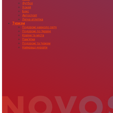
Футбол
Хокей
Бокс
Автоспорт
Легка атлетіка
Туризм
Подорожі навколо світу
Подорожі по Україні
Країни та міста
Пам’ятки
Подорожі та туризм
Найкращі курорти