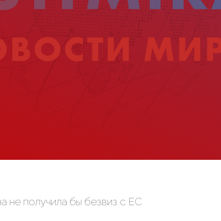
а не получила бы безвиз с ЕС