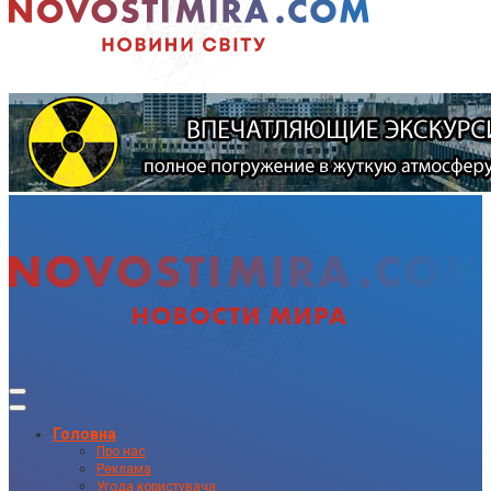
Головна
Про нас
Реклама
Угода користувача