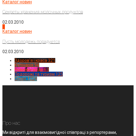
Каталог новин
Секреты хранения молочных продуктов
02.03.2010
4
Каталог новин
Пусть молодежь порадуется
02.03.2010
Здоров'я і краса
321
Кулінарія
94
Новинки моди
63
Подорожі та туризм
125
Спорт
1224
Про нас
Ми відкриті для взаємовигідної співпраці з репортерами,