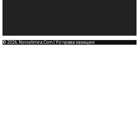
© 2026, Novostimira.Com | Усі права захищені