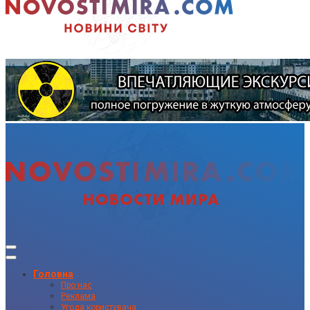
Головна
Про нас
Реклама
Угода користувача