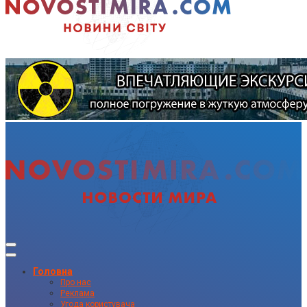
Головна
Про нас
Реклама
Угода користувача