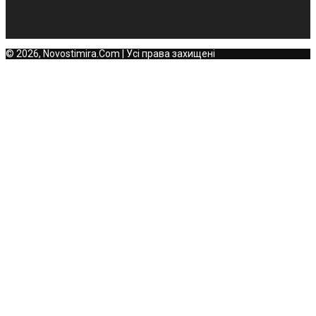
© 2026, Novostimira.Com | Усі права захищені