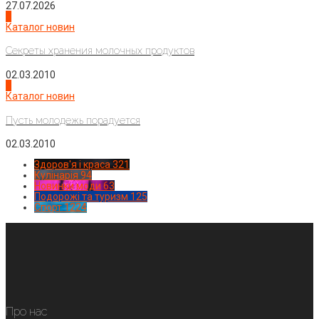
27.07.2026
3
Каталог новин
Секреты хранения молочных продуктов
02.03.2010
4
Каталог новин
Пусть молодежь порадуется
02.03.2010
Здоров'я і краса
321
Кулінарія
94
Новинки моди
63
Подорожі та туризм
125
Спорт
1224
Про нас