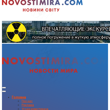
Головна
Про нас
Реклама
Угода користувача