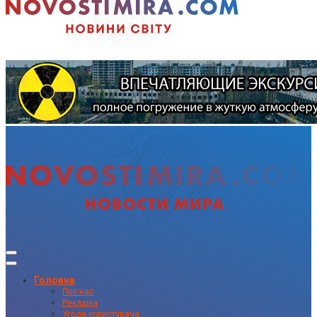
Головна
Про нас
Реклама
Угода користувача