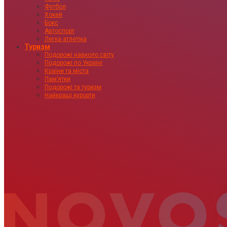
Футбол
Хокей
Бокс
Автоспорт
Легка атлетіка
Туризм
Подорожі навколо світу
Подорожі по Україні
Країни та міста
Пам’ятки
Подорожі та туризм
Найкращі курорти