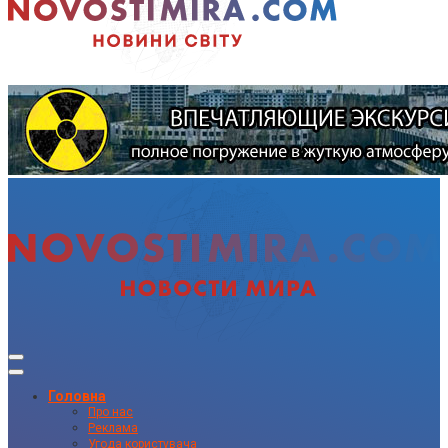
Головна
Про нас
Реклама
Угода користувача