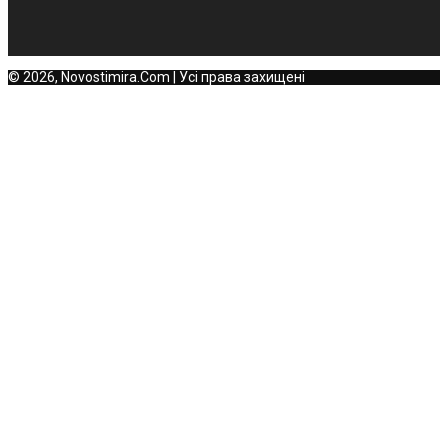
© 2026, Novostimira.Com | Усі права захищені