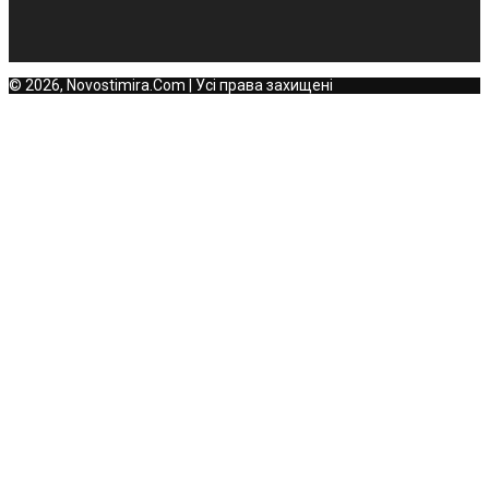
© 2026, Novostimira.Com | Усі права захищені