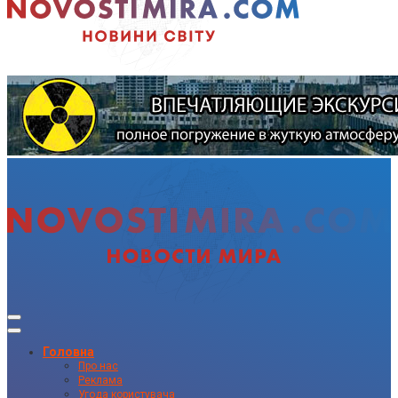
Головна
Про нас
Реклама
Угода користувача