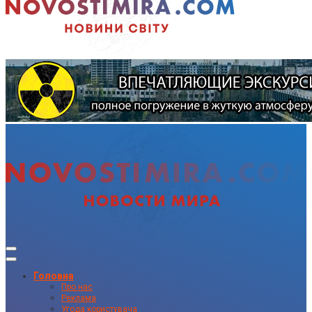
Головна
Про нас
Реклама
Угода користувача